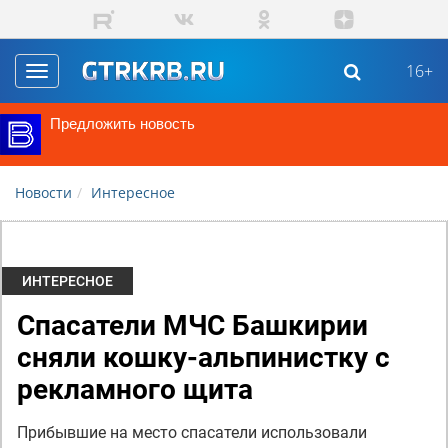
Перейти к основному содержанию
16+
Toggle
navigation
Предложить новость
Новости
Интересное
ИНТЕРЕСНОЕ
Спасатели МЧС Башкирии
сняли кошку-альпинистку с
рекламного щита
Прибывшие на место спасатели использовали