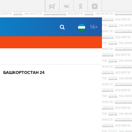
16+
БАШКОРТОСТАН 24