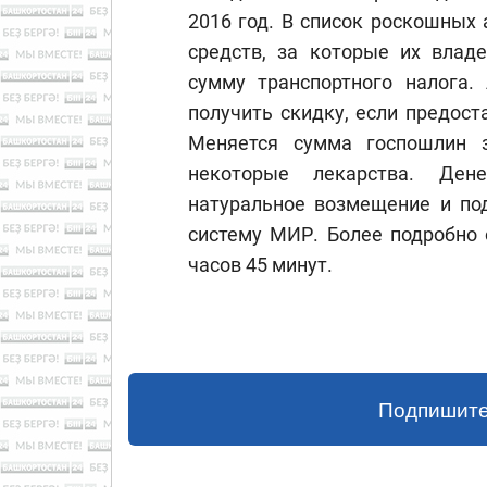
2016 год. В список роскошных
средств, за которые их влад
сумму транспортного налога.
получить скидку, если предост
Меняется сумма госпошлин 
некоторые лекарства. Де
натуральное возмещение и по
систему МИР. Более подробно 
часов 45 минут.
Подпишите