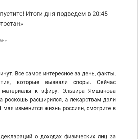
пустите! Итоги дня подведем в 20:45
ртостан»
ан»
минут. Все самое интересное за день, факты,
тия, которые вызвали споры. Сейчас
и материалы к эфиру. Эльвира Ямшанова
на роскошь расширился, а лекарствам дали
1 мая изменится жизнь россиян, смотрите в
 деклараций о доходах физических лиц за