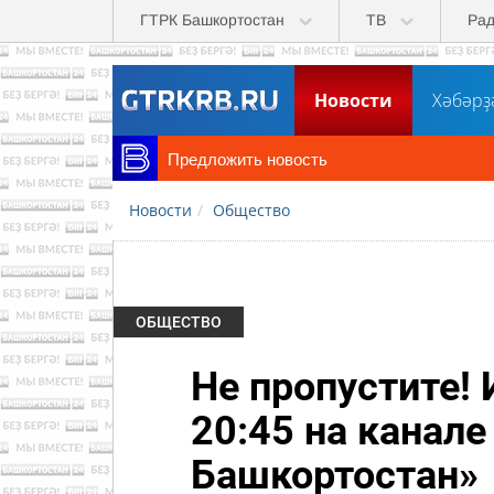
Перейти к основному содержанию
ГТРК Башкортостан
ТВ
Ра
Новости
Хәбәрҙ
Предложить новость
Новости
Общество
ОБЩЕСТВО
Не пропустите! 
20:45 на канале
Башкортостан»