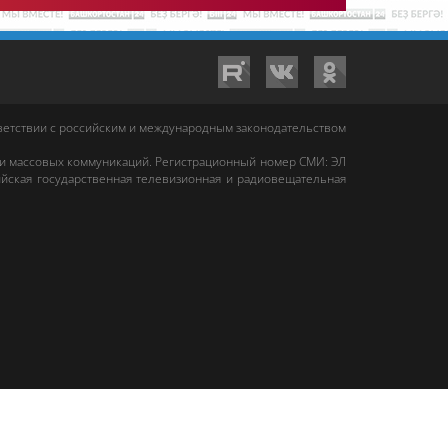
тветствии с российским и международным законодательством
 и массовых коммуникаций. Регистрационный номер СМИ: ЭЛ
йская государственная телевизионная и радиовещательная