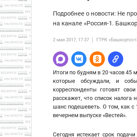
Подробнее о новости: Не про
на канале «Россия-1. Башко
2 мая 2017, 17:37
ГТРК «Башкортост
Итоги по будням в 20 часов 45 
которые обсуждали, и собы
корреспонденты готовят сво
расскажет, что список налога 
шанс подешеветь. О том, как с 
вечернем выпуске «Вестей».
Сегодня истекает срок подачи