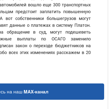
 автомобилей вошло еще 300 транспортных
ельцам предстоит заплатить повышенную
 А вот собственники большегрузов могут
авят данные о платежах в систему Платон.
за обращение в суд, могут подешеветь
нежные выплаты по ОСАГО заменило
дписан закон о переходе бюджетников на
обо всех этих изменениях расскажем в 20
сь на наш
MAX-канал