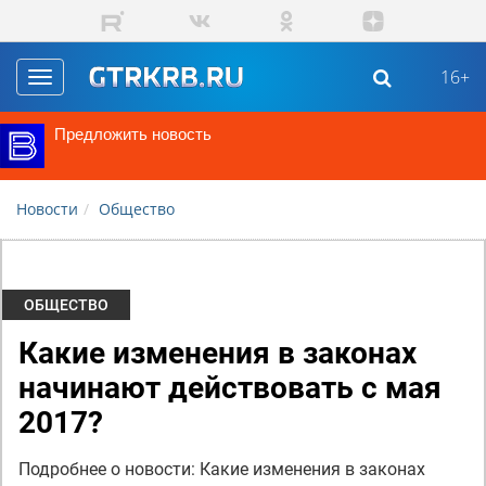
Перейти к основному содержанию
16+
Toggle
navigation
Предложить новость
Новости
Общество
ОБЩЕСТВО
Какие изменения в законах
начинают действовать с мая
2017?
Подробнее о новости: Какие изменения в законах