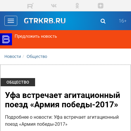
Перейти к основному содержанию
16+
Toggle
navigation
Предложить новость
Новости
Общество
ОБЩЕСТВО
Уфа встречает агитационный
поезд «Армия победы-2017»
Подробнее о новости: Уфа встречает агитационный
поезд «Армия победы-2017»