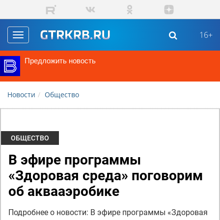
Перейти к основному содержанию
16+
Toggle
navigation
Предложить новость
Новости
Общество
ОБЩЕСТВО
В эфире программы
«Здоровая среда» поговорим
об аквааэробике
Подробнее о новости: В эфире программы «Здоровая