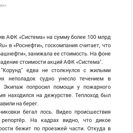
ан»
ив АФК «Система» на сумму более 100 млрд
Ru» в «Роснефти», госкомпания считает, что
ашнефти», занижала ее стоимость. На фоне
адение стоимости акций АФК «Система".
 "Корунд" едва не столкнулся с жилыми
ких неполадок судно унесло течением в
з. Экипаж попросил помощи у пожарного
емя находился на дежурстве. Теплоход был
авили на берег.
иковки бегал лось. Видео происшествия
репортёр. На кадрах видно, что дикое
рости бежит по проезжей части. Откуда в