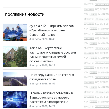
ПОСЛЕДНИЕ НОВОСТИ
Ay Yola с башкирским эпосом
«Урал-Батыр» покоряет
Северный полюс
8 августа 2026, 16:45
Как в Башкортостане
улучшают жилищные условия
для многодетных семей –
сюжет «Вестей»
8 августа 2026, 16:15
По северу Башкирии сегодня
ожидаются грозы
8 августа 2026, 15:52
О самых важных событиях в
Башкортостане за неделю
расскажем в воскресенье
8 августа 2026, 14:27