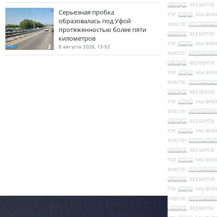
Серьезная пробка
образовалась под Уфой
протяженностью более пяти
километров
8 августа 2026, 13:52