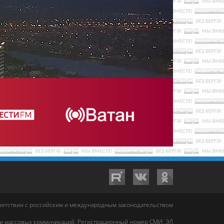
тветствии с российским и международным законодательством
 и массовых коммуникаций. Регистрационный номер СМИ: ЭЛ