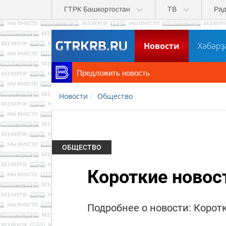
Перейти к основному содержанию
ГТРК Башкортостан
ТВ
Ра
Новости
Хәбәрҙ
Предложить новость
Новости
Общество
ОБЩЕСТВО
Короткие новост
Подробнее о новости: Коротк