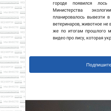
городе появился лось 
Министерства эколог
планировалось вывезти в
ветеринаров, животное не 
же по итогам прошлого м
видео про лису, которая ук
Подпишите