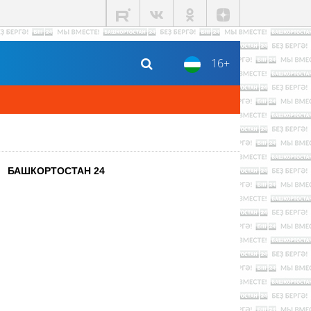
16+
БАШКОРТОСТАН 24