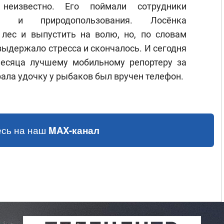
неизвестно. Его поймали сотрудники
ии и природопользования. Лосёнка
 лес и выпустить на волю, но, по словам
выдержало стресса и скончалось. И сегодня
есяца лучшему мобильному репортеру за
рала удочку у рыбаков был вручен телефон.
сь на наш
MAX-канал