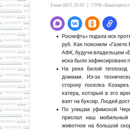
3 мая 2017, 21:07
ГТРК «Башкортост
Роснефть» подала иск прот
руб. Как пояснили «Газете.
АФК, будучи владельцем «Б
иска было зафиксировано п
На реке Белой теплоход
домами. Из-за техничес
сторону поселка Козаре
катера, который в это вр
взят на буксир. Людей дост
По улицам уфимской Черн
прислал наш мобильный 
животное на большой ско