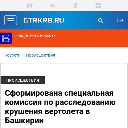
Перейти к основному содержанию
16+
Toggle
navigation
Предложить новость
Новости
Происшествия
ПРОИСШЕСТВИЯ
Сформирована специальная
комиссия по расследованию
крушения вертолета в
Башкирии