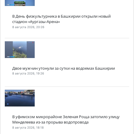
В День физкультурника в Башкирии открыли новый
стадион «Аургазы-Арена»
8 августа 2026, 20:26
Двое мужчин утонули за сутки на водоемах Башкирии
8 августа 2026, 19:26
В уфимском микрорайоне Зеленая Роща затопило улицу
Менделеева из-за прорыва водопровода
8 августа 2026, 18:18