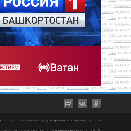
тветствии с российским и международным законодательством
 и массовых коммуникаций. Регистрационный номер СМИ: ЭЛ