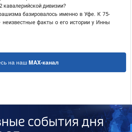
2 кавалерийской дивизии?
ашизма базировалось именно в Уфе. К 75-
 неизвестные факты о его истории у Инны
сь на наш
MAX-канал