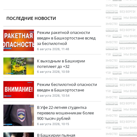
ПОСЛЕДНИЕ НОВОСТИ
Режим ракетной опасности
введен в Башкортостане вслед
за беспилотной
6 августа 2026, 11:48
К выходным в Башкирии
потеплеет до +32
6 августа 2026, 10:59
Режим беспилотной опасности
введен в Башкортостане
6 августа 2026, 10:54
В Уфе 22-летняя студентка
перевела мошенникам более
900 тысяч рублей
6 августа 2026, 10:15
В Башкирии пьяная