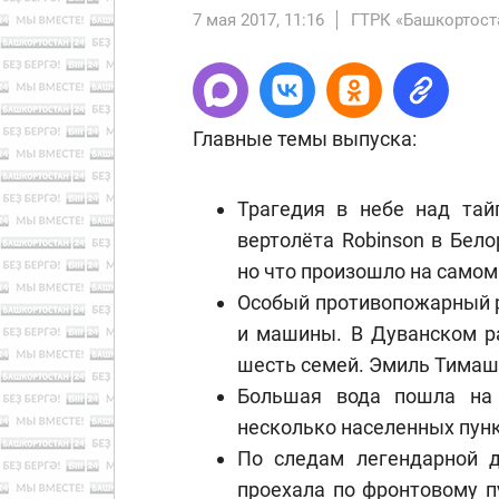
7 мая 2017, 11:16
ГТРК «Башкортост
Главные темы выпуска:
Трагедия в небе над тай
вертолёта Robinson в Бел
но что произошло на самом
Особый противопожарный ре
и машины. В Дуванском р
шесть семей. Эмиль Тимаш
Большая вода пошла на 
несколько населенных пунк
По следам легендарной д
проехала по фронтовому п