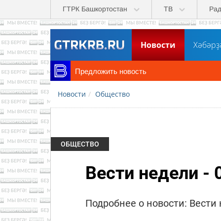
Перейти к основному содержанию
ГТРК Башкортостан
ТВ
Ра
Новости
Хәбәрҙ
Предложить новость
Новости
Общество
ОБЩЕСТВО
Вести недели - 
Подробнее о новости: Вести 