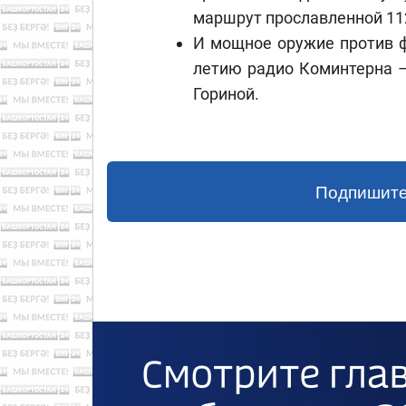
маршрут прославленной 11
И мощное оружие против ф
летию радио Коминтерна –
Гориной.
Подпишите