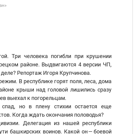
ан»
гой. Три человека погибли при крушении
орецком районе. Выдвигаются 4 версии ЧП,
 деле? Репортаж Игоря Крупчинова.
жим. В республике горят поля, леса, дома
айоне крыши над головой лишились сразу
ев выехал к погорельцам.
спад, но в плену стихии остается еще
тов. Когда ждать окончания половодья?
ивизии. Делегация из нашей республики
ути башкирских воинов. Какой он — боевой