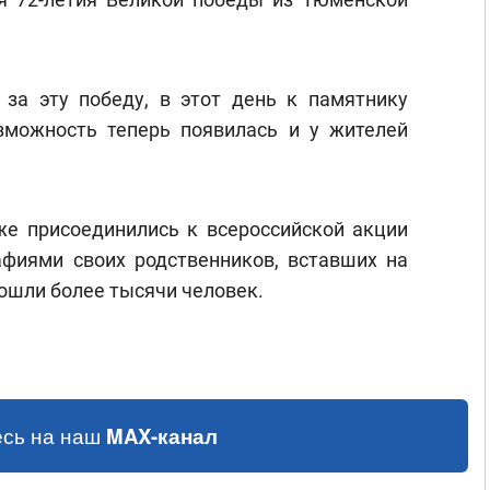
 за эту победу, в этот день к памятнику
зможность теперь появилась и у жителей
е присоединились к всероссийской акции
афиями своих родственников, вставших на
ошли более тысячи человек.
сь на наш
MAX-канал