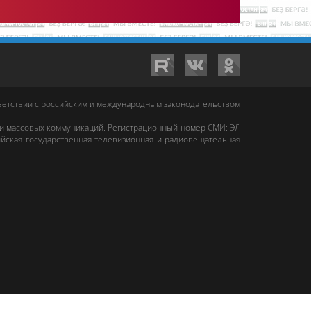
тветствии с российским и международным законодательством
 и массовых коммуникаций. Регистрационный номер СМИ: ЭЛ
йская государственная телевизионная и радиовещательная