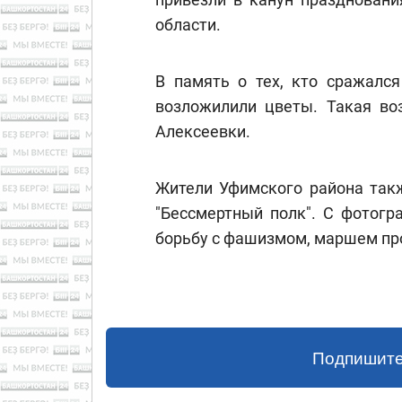
области.
В память о тех, кто сражался
возложилили цветы. Такая во
Алексеевки.
Жители Уфимского района такж
"Бессмертный полк". С фотогр
борьбу с фашизмом, маршем пр
Подпишите