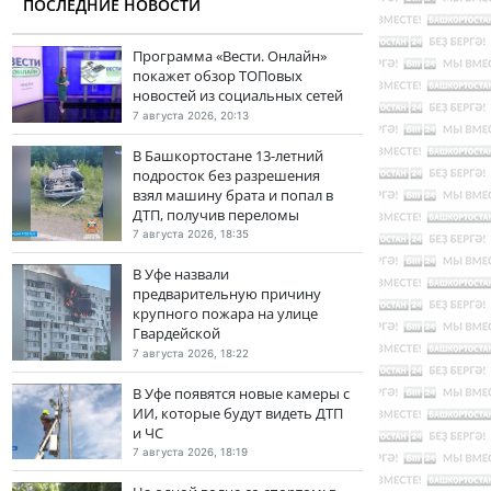
ПОСЛЕДНИЕ НОВОСТИ
Программа «Вести. Онлайн»
покажет обзор ТОПовых
новостей из социальных сетей
7 августа 2026, 20:13
В Башкортостане 13-летний
подросток без разрешения
взял машину брата и попал в
ДТП, получив переломы
7 августа 2026, 18:35
В Уфе назвали
предварительную причину
крупного пожара на улице
Гвардейской
7 августа 2026, 18:22
В Уфе появятся новые камеры с
ИИ, которые будут видеть ДТП
и ЧС
7 августа 2026, 18:19