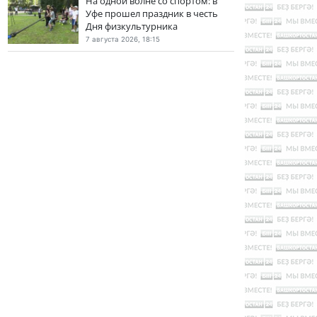
На одной волне со спортом: в
Уфе прошел праздник в честь
Дня физкультурника
7 августа 2026, 18:15