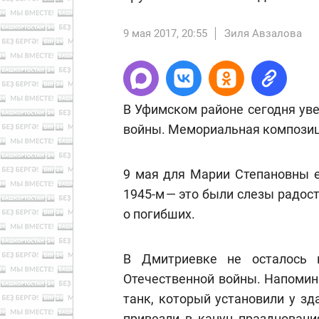
9 мая 2017, 20:55
Зиля Авзалова
В Уфимском районе сегодня ув
войны. Мемориальная композици
9 мая для Марии Степановны е
1945-м — это были слезы радост
о погибших.
В Дмитриевке не осталось 
Отечественной войны. Напомин
танк, который установили у з
привезли в канун праздновани