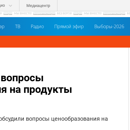
дио
Медиацентр
әр
ТВ
Радио
Прямой эфир
Выборы-2026
 вопросы
я на продукты
 обсудили вопросы ценообразования на