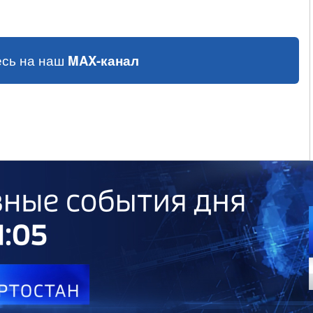
сь на наш
MAX-канал