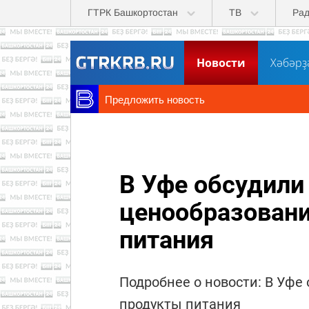
Перейти к основному содержанию
ГТРК Башкортостан
ТВ
Ра
Новости
Хәбәрҙ
Предложить новость
В Уфе обсудили
ценообразовани
питания
Подробнее о новости: В Уфе
продукты питания