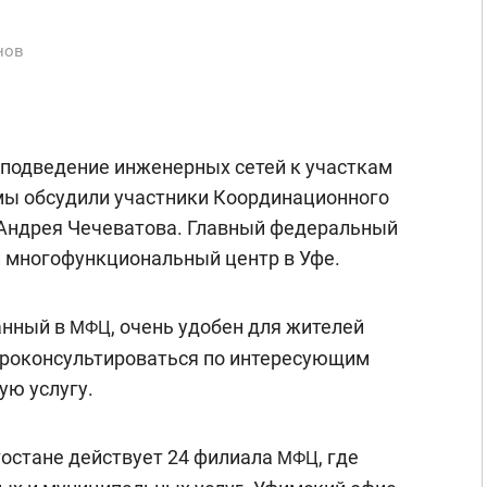
нов
и подведение инженерных сетей к участкам
мы обсудили участники Координационного
 Андрея Чечеватова. Главный федеральный
и многофункциональный центр в Уфе.
анный в
, очень удобен для жителей
МФЦ
проконсультироваться по интересующим
ую услугу.
остане действует 24 филиала
, где
МФЦ