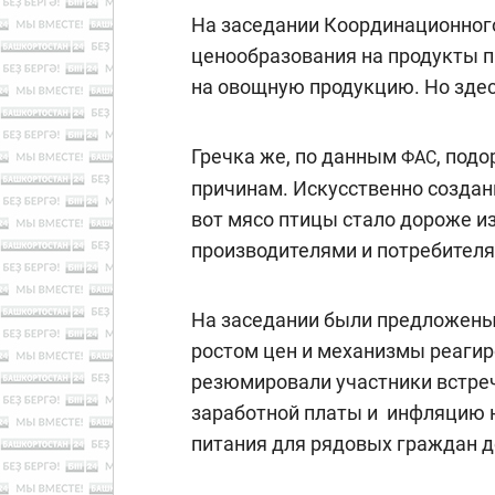
На заседании Координационного
ценообразования на продукты п
на овощную продукцию. Но здес
Гречка же, по данным
, под
ФАС
причинам. Искусственно создан
вот мясо птицы стало дороже и
производителями и потребителя
На заседании были предложены
ростом цен и механизмы реагир
резюмировали участники встреч
заработной платы и инфляцию н
питания для рядовых граждан д