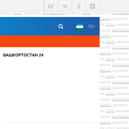
16+
БАШКОРТОСТАН 24