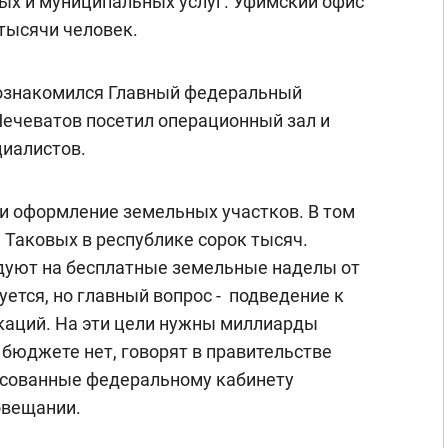
ых и муниципальных услуг. Уфимский офис
тысячи человек.
 ознакомился Главный федеральный
Чечеватов посетил операционный зал и
циалистов.
 и оформление земельных участков. В том
 Таковых в республике сорок тысяч.
дуют на бесплатные земельные наделы от
ется, но главный вопрос - подведение к
аций. На эти цели нужны миллиарды
 бюджете нет, говорят в правительстве
есованные федеральному кабинету
овещании.