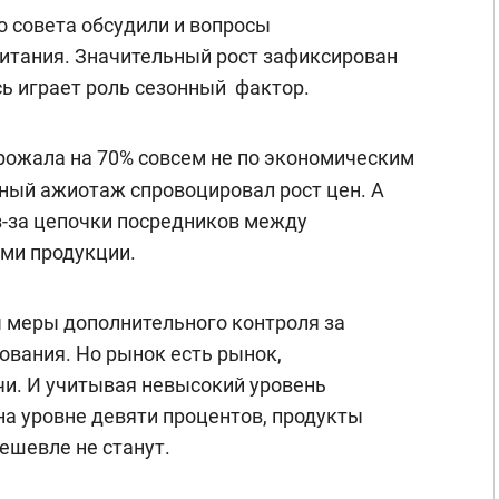
 совета обсудили и вопросы
итания. Значительный рост зафиксирован
ь играет роль сезонный фактор.
орожала на 70% совсем не по экономическим
ный ажиотаж спровоцировал рост цен. А
з-за цепочки посредников между
ми продукции.
 меры дополнительного контроля за
ования. Но рынок есть рынок,
и. И учитывая невысокий уровень
а уровне девяти процентов, продукты
ешевле не станут.