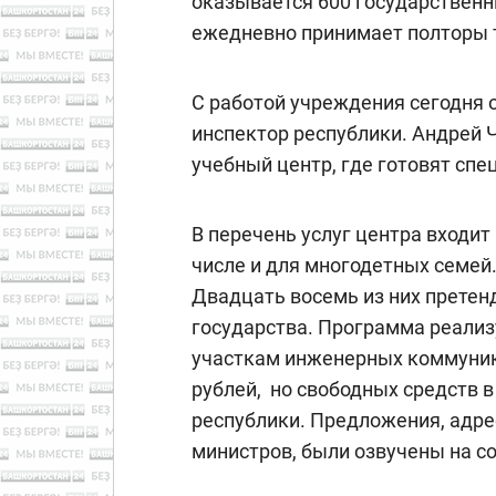
оказывается 600 государственн
ежедневно принимает полторы 
С работой учреждения сегодня
инспектор республики. Андрей 
учебный центр, где готовят спе
В перечень услуг центра входит
числе и для многодетных семей.
Двадцать восемь из них претен
государства. Программа реализу
участкам инженерных коммуник
рублей, но свободных средств в
республики. Предложения, адр
министров, были озвучены на с