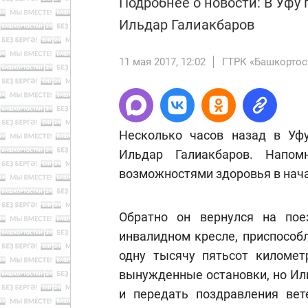
Подробнее о новости: В Уфу
Ильдар Галиакбаров
11 мая 2017, 12:02
ГТРК «Башкортос
Несколько часов назад в Уфу
Ильдар Галиакбаров. Напом
возможностями здоровья в нача
Обратно он вернулся на пое
инвалидном кресле, приспособ
одну тысячу пятьсот километ
вынужденные остановки, но Ил
и передать поздравления вет