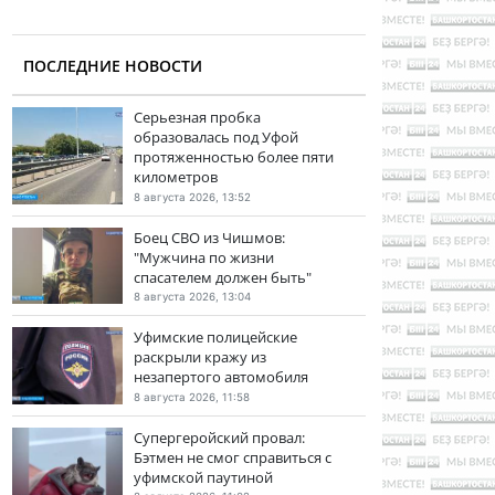
ПОСЛЕДНИЕ НОВОСТИ
Серьезная пробка
образовалась под Уфой
протяженностью более пяти
километров
8 августа 2026, 13:52
Боец СВО из Чишмов:
"Мужчина по жизни
спасателем должен быть"
8 августа 2026, 13:04
Уфимские полицейские
раскрыли кражу из
незапертого автомобиля
8 августа 2026, 11:58
Супергеройский провал:
Бэтмен не смог справиться с
уфимской паутиной