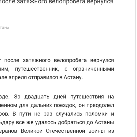
 после затяжного велопробега вернулся
тан»
 после затяжного велопробега вернулся
ним, путешественник, с ограниченными
ле апреля отправился в Астану.
зде. За двадцать дней путешествия на
ленном для дальних поездок, он преодолел
ров. В пути не раз случались поломки и
ьдару все же удалось добраться до Астаны
еранов Великой Отечественной войны из