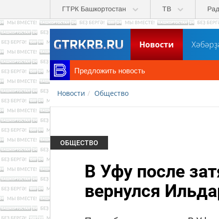
Перейти к основному содержанию
ГТРК Башкортостан
ТВ
Ра
Новости
Хәбәрҙ
Предложить новость
Новости
Общество
ОБЩЕСТВО
В Уфу после за
вернулся Ильда