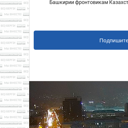
Башкирии фронтовикам Казахста
Подпишите