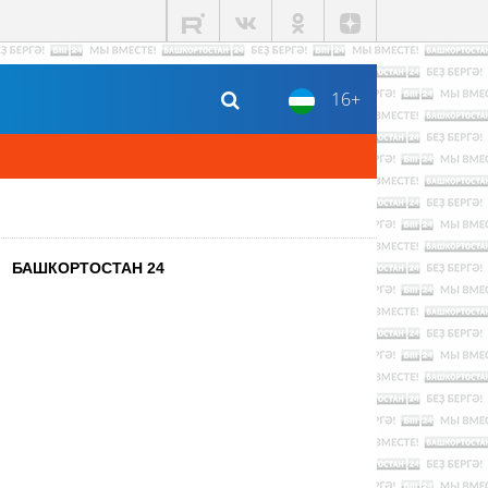
16+
БАШКОРТОСТАН 24