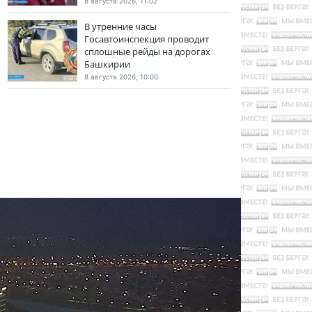
8 августа 2026, 11:02
В утренние часы
Госавтоинспекция проводит
сплошные рейды на дорогах
Башкирии
8 августа 2026, 10:00