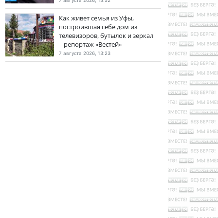
7 августа 2026, 15:52
Как живет семья из Уфы,
построившая себе дом из
телевизоров, бутылок и зеркал
– репортаж «Вестей»
7 августа 2026, 13:23