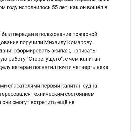
ом году исполнилось 55 лет, как он вошёл в
 был передан в пользование пожарной
дование поручили Михаилу Комарову.
дачи: сформировать экипаж, написать
ую работу "Стерегущего", с чем капитан
елу ветеран посвятил почти четверть века.
ми спасателями первый капитан судна
тересовался техническим состоянием
е они смогут встретить ещё не