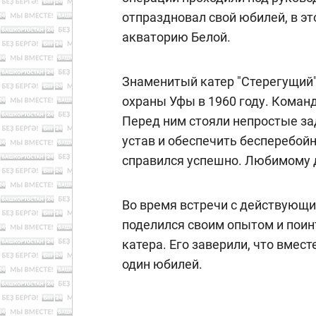
отпраздновал свой юбилей, в эт
акваторию Белой.
Знаменитый катер "Стерегущий"
охраны Уфы в 1960 году. Коман
Перед ним стояли непростые за
устав и обеспечить бесперебойн
справился успешно. Любимому д
Во время встречи с действующи
поделился своим опытом и поин
катера. Его заверили, что вмест
один юбилей.