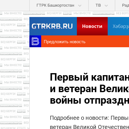
Перейти к основному содержанию
ГТРК Башкортостан
ТВ
Ра
Новости
Хәбәрҙ
Предложить новость
Первый капитан
и ветеран Вели
войны отпраздн
Подробнее о новости: Первы
ветеран Великой Отечествен