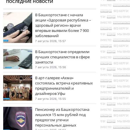
ПОСЛЕДНИЕ НОВОСТИ
В Башкортостане с начала
акции «Здоровая республика –
здоровый регион» врачи
впервые выявили более 7 900
заболеваний
7 августа 2026, 15:57
В Башкортостане определили
лучших специалистов в сфере
занятости
7 августа 2026, 15:56
В арт-галерее «Ахма»
состоялась встреча креативных
предпринимателей и
дизайнеров Уфы
7 августа 2026, 15:55
Пенсионер из Башкортостана
лишился 15 млн рублей под
предлогом утечки
персональных данных