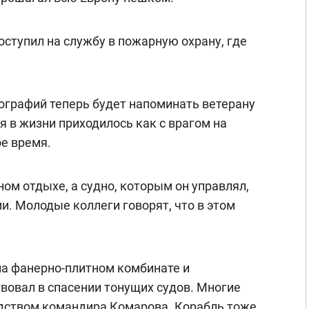
ступил на службу в пожарную охрану, где
ографий теперь будет напоминать ветерану
я в жизни приходилось как с врагом на
ое время.
ом отдыхе, а судно, которым он управлял,
ии. Молодые коллеги говорят, что в этом
на фанерно-плитном комбинате и
твовал в спасении тонущих судов. Многие
одством командира Комарова. Корабль тоже