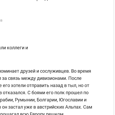
ов
ли коллеги и
поминает друзей и сослуживцев. Во время
л за связь между дивизионами. После
 его хотели отправить назад в тыл, но от
отказался. С боями его полк прошел по
рабии, Румынии, Болгарии, Югославии и
 он застал уже в австрийских Альпах. Сам
прошагал всю Европу пешком.