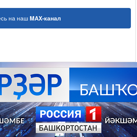
сь на наш
MAX-канал