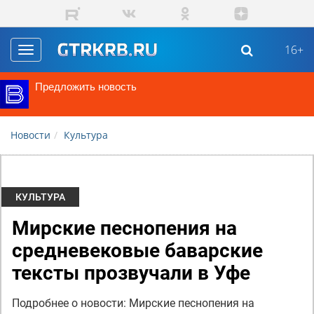
Перейти к основному содержанию
16+
Toggle
navigation
Предложить новость
Новости
Культура
КУЛЬТУРА
Мирские песнопения на
средневековые баварские
тексты прозвучали в Уфе
Подробнее о новости: Мирские песнопения на