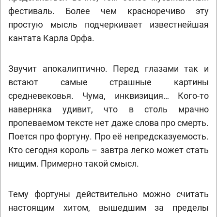
фестиваль. Более чем красноречиво эту
простую мысль подчеркивает известнейшая
кантата Карла Орфа.
Звучит апокалиптично. Перед глазами так и
встают самые страшные картины
средневековья. Чума, инквизиция… Кого-то
наверняка удивит, что в столь мрачно
пропеваемом тексте нет даже слова про смерть.
Поется про фортуну. Про её непредсказуемость.
Кто сегодня король – завтра легко может стать
нищим. Примерно такой смысл.
Тему фортуны действительно можно считать
настоящим хитом, вышедшим за пределы