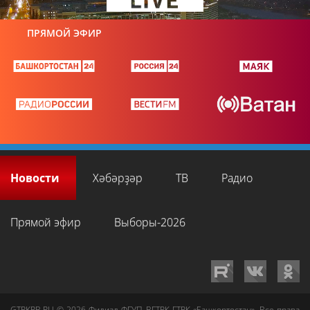
ПРЯМОЙ ЭФИР
Новости
Хәбәрҙәр
ТВ
Радио
Прямой эфир
Выборы-2026
GTRKRB.RU © 2026
Филиал ФГУП ВГТРК ГТРК «Башкортостан»
. Все права