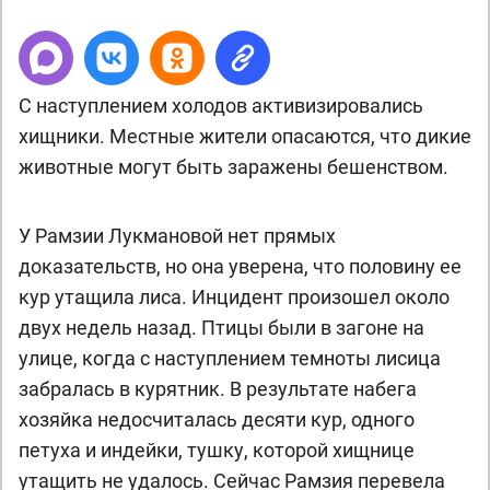
С наступлением холодов активизировались
хищники. Местные жители опасаются, что дикие
животные могут быть заражены бешенством.
У Рамзии Лукмановой нет прямых
доказательств, но она уверена, что половину ее
кур утащила лиса. Инцидент произошел около
двух недель назад. Птицы были в загоне на
улице, когда с наступлением темноты лисица
забралась в курятник. В результате набега
хозяйка недосчиталась десяти кур, одного
петуха и индейки, тушку, которой хищнице
утащить не удалось. Сейчас Рамзия перевела