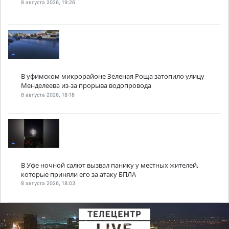
8 августа 2026, 19:26
В уфимском микрорайоне Зеленая Роща затопило улицу
Менделеева из-за прорыва водопровода
8 августа 2026, 18:18
В Уфе ночной салют вызвал панику у местных жителей,
которые приняли его за атаку БПЛА
8 августа 2026, 18:03