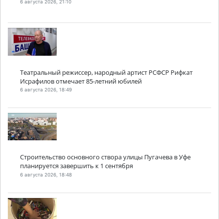
6 августа 2026, 21:10
Театральный режиссер, народный артист РСФСР Рифкат
Исрафилов отмечает 85-летний юбилей
6 августа 2026, 18:49
Строительство основного створа улицы Пугачева в Уфе
планируется завершить к 1 сентября
6 августа 2026, 18:48