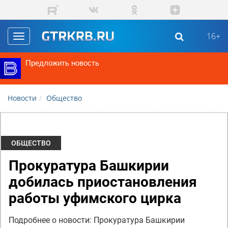
Перейти к основному содержанию
16+
Toggle
navigation
Предложить новость
Новости
Общество
ОБЩЕСТВО
Прокуратура Башкирии
добилась приостановления
работы уфимского цирка
Подробнее о новости: Прокуратура Башкирии