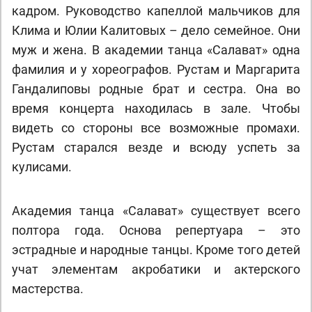
кадром. Руководство капеллой мальчиков для
Клима и Юлии Калитовых – дело семейное. Они
муж и жена. В академии танца «Салават» одна
фамилия и у хореографов. Рустам и Маргарита
Гандалиповы родные брат и сестра. Она во
время концерта находилась в зале. Чтобы
видеть со стороны все возможные промахи.
Рустам старался везде и всюду успеть за
кулисами.
Академия танца «Салават» существует всего
полтора года. Основа репертуара – это
эстрадные и народные танцы. Кроме того детей
учат элементам акробатики и актерского
мастерства.