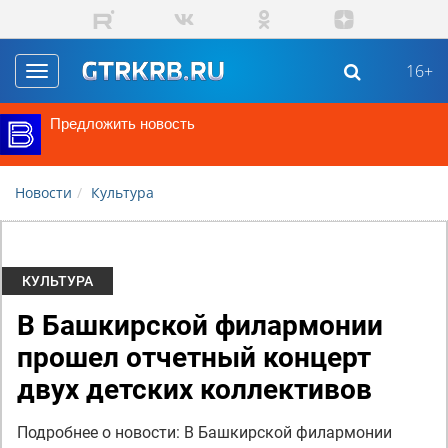
Перейти к основному содержанию
16+
Toggle
navigation
Предложить новость
Новости
Культура
КУЛЬТУРА
В Башкирской филармонии
прошел отчетный концерт
двух детских коллективов
Подробнее о новости: В Башкирской филармонии