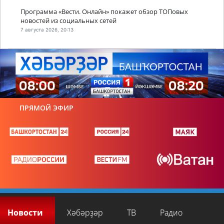
Программа «Вести. Онлайн» покажет обзор ТОПовых
новостей из социальных сетей
7 августа 2026, 20:13
ПРЯМОЙ ЭФИР
Новости
Хәбәрҙәр
ТВ
Радио