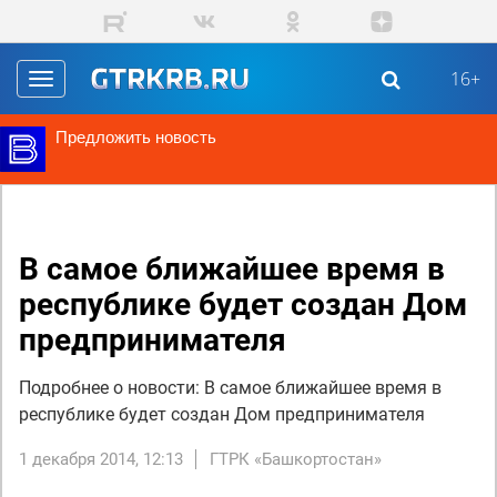
Перейти к основному содержанию
16+
Toggle
navigation
Предложить новость
В самое ближайшее время в
республике будет создан Дом
предпринимателя
Подробнее о новости: В самое ближайшее время в
республике будет создан Дом предпринимателя
1 декабря 2014, 12:13
ГТРК «Башкортостан»