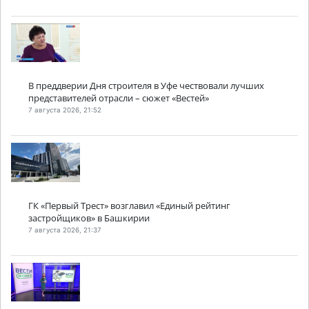
В преддверии Дня строителя в Уфе чествовали лучших
представителей отрасли – сюжет «Вестей»
7 августа 2026, 21:52
ГК «Первый Трест» возглавил «Единый рейтинг
застройщиков» в Башкирии
7 августа 2026, 21:37