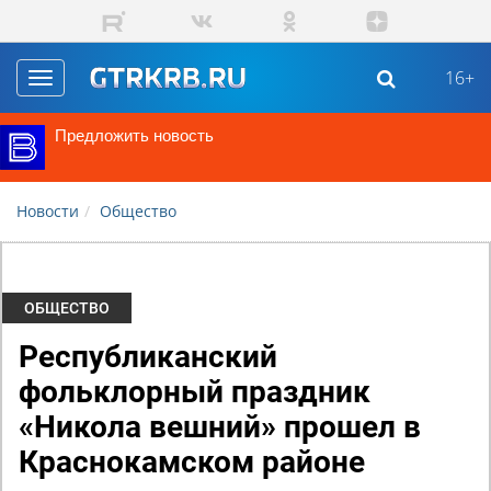
Перейти к основному содержанию
16+
Toggle
navigation
Предложить новость
Новости
Общество
ОБЩЕСТВО
Республиканский
фольклорный праздник
«Никола вешний» прошел в
Краснокамском районе