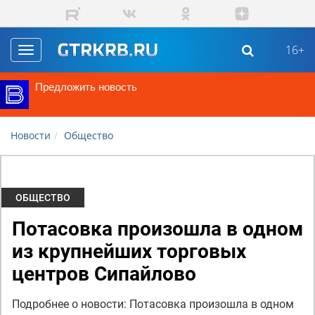
Перейти к основному содержанию
16+
Toggle
navigation
Предложить новость
Новости
Общество
ОБЩЕСТВО
Потасовка произошла в одном
из крупнейших торговых
центров Сипайлово
Подробнее о новости: Потасовка произошла в одном