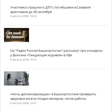
Участника страшного ДТП с погибшими в Салавате
арестовали до 30 сентября
6 августа 2026, 16:23
На "Радио России-Башкортостан" расскажут про концерты
у фонтана «Танцующие журавли» в Уфе
6 августа 2026, 16:10
«Ночь диспансеризации»: в Башкортостане проверить
здоровье можно поздно вечером, после работы
6 августа 2026, 15:21