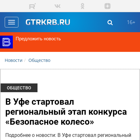
Перейти к основному содержанию
16+
Toggle
navigation
Предложить новость
Новости
Общество
ОБЩЕСТВО
В Уфе стартовал
региональный этап конкурса
«Безопасное колесо»
Подробнее о новости: В Уфе стартовал региональный