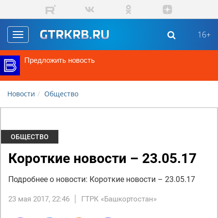
Перейти к основному содержанию
16+
Toggle
navigation
Предложить новость
Новости
Общество
ОБЩЕСТВО
Короткие новости – 23.05.17
Подробнее о новости: Короткие новости – 23.05.17
23 мая 2017, 22:46
ГТРК «Башкортостан»