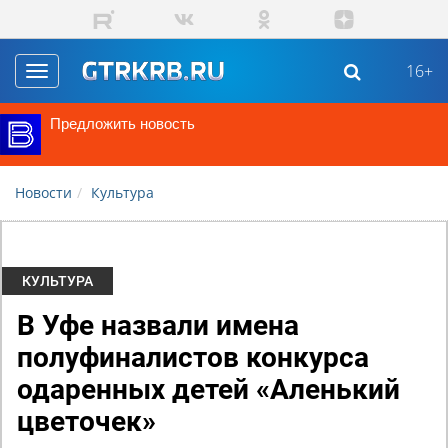
Перейти к основному содержанию
16+
Toggle
navigation
Предложить новость
Новости
Культура
КУЛЬТУРА
В Уфе назвали имена
полуфиналистов конкурса
одаренных детей «Аленький
цветочек»