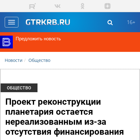
Перейти к основному содержанию
16+
Toggle
navigation
Предложить новость
Новости
Общество
ОБЩЕСТВО
Проект реконструкции
планетария остается
нереализованным из-за
отсутствия финансирования