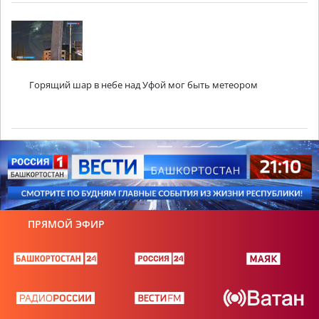
Горящий шар в небе над Уфой мог быть метеором
ПРЯМОЙ ЭФИР