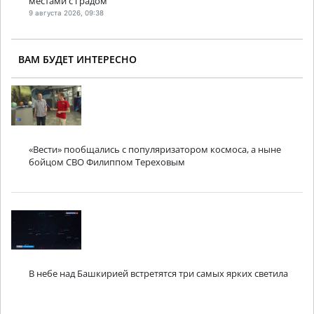
местами с градом
9 августа 2026, 09:38
ВАМ БУДЕТ ИНТЕРЕСНО
«Вести» пообщались с популяризатором космоса, а ныне
бойцом СВО Филиппом Тереховым
В небе над Башкирией встретятся три самых ярких светила