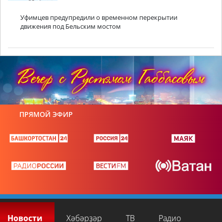
Уфимцев предупредили о временном перекрытии
движения под Бельским мостом
ПРЯМОЙ ЭФИР
Новости
Хәбәрҙәр
ТВ
Радио