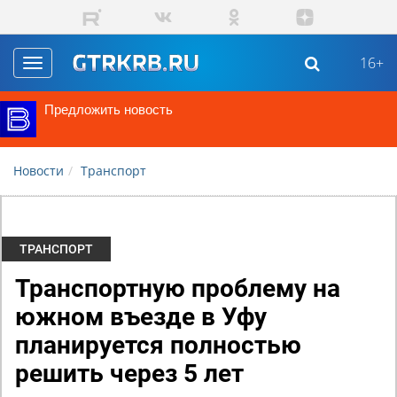
Перейти к основному содержанию
16+
Toggle
navigation
Предложить новость
Новости
Транспорт
ТРАНСПОРТ
Транспортную проблему на
южном въезде в Уфу
планируется полностью
решить через 5 лет