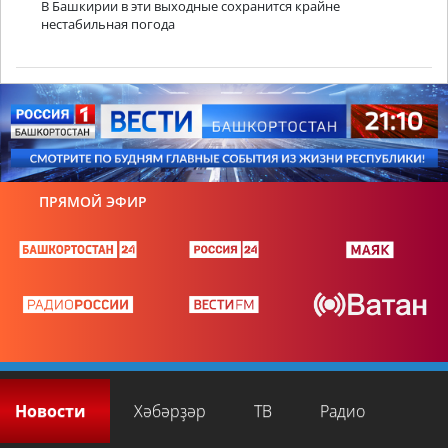
В Башкирии в эти выходные сохранится крайне
нестабильная погода
ПРЯМОЙ ЭФИР
Новости
Хәбәрҙәр
ТВ
Радио