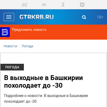
Перейти к основному содержанию
16+
Toggle
navigation
Предложить новость
Новости
Погода
ПОГОДА
В выходные в Башкирии
похолодает до -30
Подробнее о новости: В выходные в Башкирии
похолодает до -30