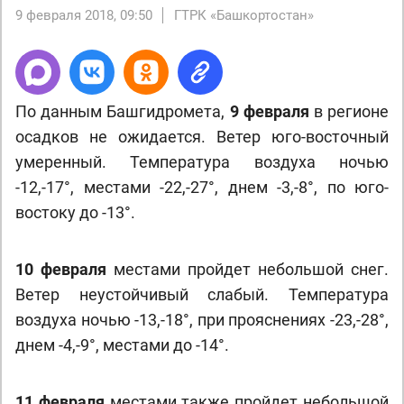
9 февраля 2018, 09:50
ГТРК «Башкортостан»
По данным Башгидромета,
9 февраля
в регионе
осадков не ожидается. Ветер юго-восточный
умеренный. Температура воздуха ночью
-12,-17°, местами -22,-27°, днем -3,-8°, по юго-
востоку до -13°.
10 февраля
местами пройдет небольшой снег.
Ветер неустойчивый слабый. Температура
воздуха ночью -13,-18°, при прояснениях -23,-28°,
днем -4,-9°, местами до -14°.
11 февраля
местами также пройдет небольшой