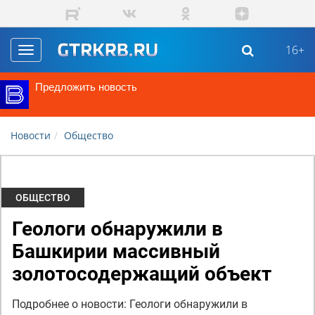
Перейти к основному содержанию
16+
Toggle
navigation
Предложить новость
Новости
Общество
ОБЩЕСТВО
Геологи обнаружили в
Башкирии массивный
золотосодержащий объект
Подробнее о новости: Геологи обнаружили в