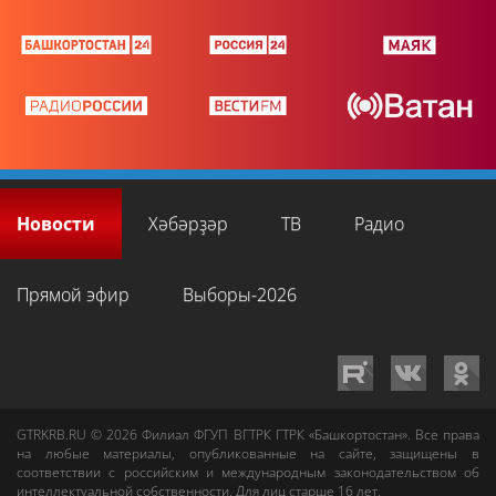
Новости
Хәбәрҙәр
ТВ
Радио
Прямой эфир
Выборы-2026
GTRKRB.RU © 2026
Филиал ФГУП ВГТРК ГТРК «Башкортостан»
. Все права
на любые материалы, опубликованные на сайте, защищены в
соответствии с российским и международным законодательством об
интеллектуальной собственности. Для лиц старше 16 лет.