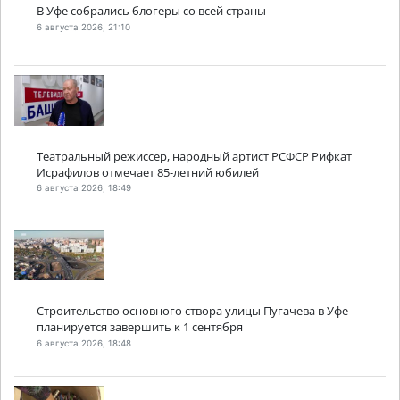
В Уфе собрались блогеры со всей страны
6 августа 2026, 21:10
Театральный режиссер, народный артист РСФСР Рифкат
Исрафилов отмечает 85-летний юбилей
6 августа 2026, 18:49
Строительство основного створа улицы Пугачева в Уфе
планируется завершить к 1 сентября
6 августа 2026, 18:48