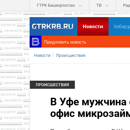
Перейти к основному содержанию
ГТРК Башкортостан
ТВ
Ра
Новости
Хәбәрҙ
Предложить новость
Новости
Происшествия
ПРОИСШЕСТВИЯ
В Уфе мужчина 
офис микрозайм