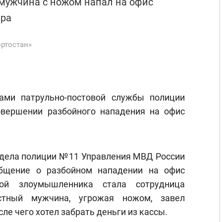
 мужчина с ножом напал на офис
ира
ртостан»
ами патрульно-постовой службы полиции
вершении разбойного нападения на офис
тдела полиции №11 Управления МВД России
общение о разбойном нападении на офис
вой злоумышленника стала сотрудница
естный мужчина, угрожая ножом, завел
сле чего хотел забрать деньги из кассы.