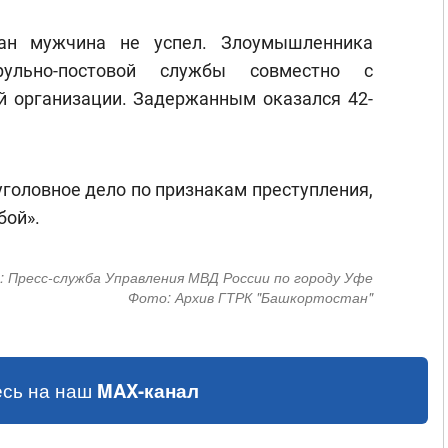
лан мужчина не успел. Злоумышленника
рульно-постовой службы совместно с
й организации. Задержанным оказался 42-
головное дело по признакам преступления,
бой».
:
Пресс-служба Управления МВД России по городу Уфе
Фото:
Архив ГТРК "Башкортостан"
сь на наш
MAX-канал