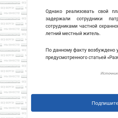
Однако реализовать свой п
задержали сотрудники пат
сотрудниками частной охранно
летний местный житель.
По данному факту возбуждено у
предусмотренного статьей «Раз
Источник
Подпишите