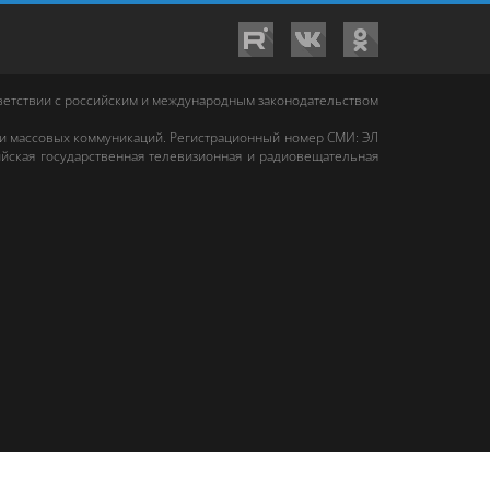
тветствии с российским и международным законодательством
 и массовых коммуникаций. Регистрационный номер СМИ: ЭЛ
йская государственная телевизионная и радиовещательная