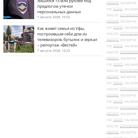
лишился 15 млн рублей под
предлогом утечки
персональных данных
7 августа 2026, 15:52
Как живет семья из Уфы,
построившая себе дом из
телевизоров, бутылок и зеркал
– репортаж «Вестей»
7 августа 2026, 13:23