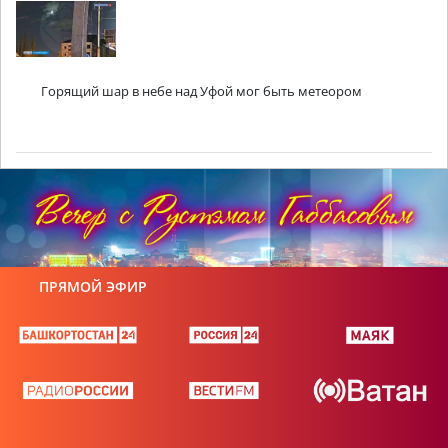
Горящий шар в небе над Уфой мог быть метеором
ПРЯМОЙ ЭФИР