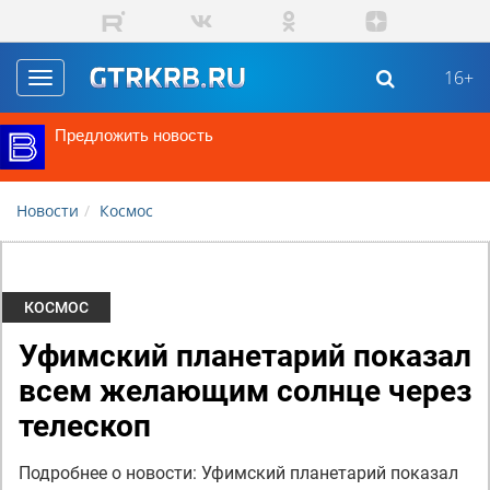
Перейти к основному содержанию
16+
Toggle
navigation
Предложить новость
Новости
Космос
КОСМОС
Уфимский планетарий показал
всем желающим солнце через
телескоп
Подробнее о новости: Уфимский планетарий показал