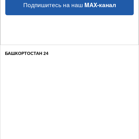
Подпишитесь на наш
MAX-канал
БАШКОРТОСТАН 24