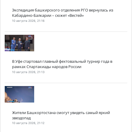
Экспедиция башкирского отделения РГО вернулась из
Кабардино-Балкарии – сюжет «Вестей»
10 августа 2026, 21:16
В Уфе стартовал главный фехтовальный турнир года в
рамках Спартакиады народов России
10 августа 2026, 21:13
Жители Башкортостана смогут увидеть самый яркий
звездопад
10 августа 2026, 21:12