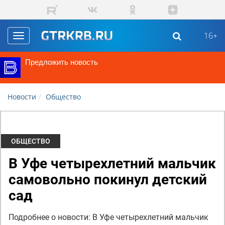
Перейти к основному содержанию
16+
Toggle
navigation
Предложить новость
Новости
Общество
ОБЩЕСТВО
В Уфе четырехлетний мальчик
самовольно покинул детский
сад
Подробнее о новости: В Уфе четырехлетний мальчик