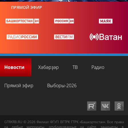
ПРЯМОЙ ЭФИР
Новости
Хәбәрҙәр
ТВ
Радио
Прямой эфир
Выборы-2026
GTRKRB.RU © 2026
Филиал ФГУП ВГТРК ГТРК «Башкортостан»
. Все права
на любые материалы, опубликованные на сайте, защищены в