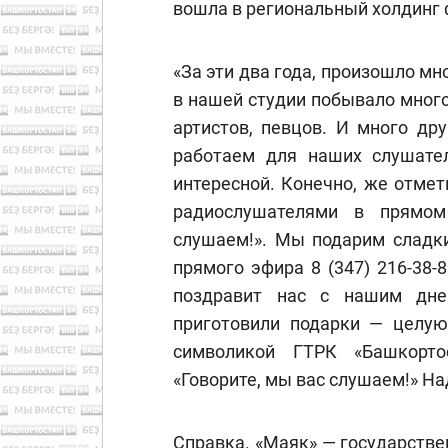
вошла в региональный холдинг
«За эти два года, произошло мн
в нашей студии побывало много
артистов, певцов. И много др
работаем для наших слушате
интересной. Конечно, же отмет
радиослушателями в прямом
слушаем!». Мы подарим сладки
прямого эфира 8 (347) 216-38-8
поздравит нас с нашим дне
приготовили подарки — целую
символикой ГТРК «Башкорто
«Говорите, мы вас слушаем!» Н
Справка. «Маяк» — государств