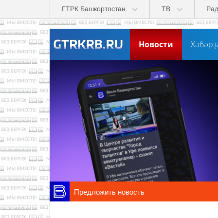
Перейти к основному содержанию
ГТРК Башкортостан
ТВ
Ра
Новости
Хәбәрҙ
Предложить новость