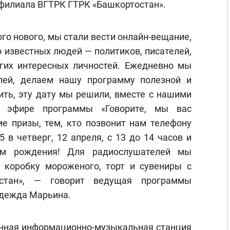
 филиала ВГТРК ГТРК «Башкортостан».
ого нового, мы стали вести онлайн-вещание,
 известных людей — политиков, писателей,
угих интересных личностей. Ежедневно мы
лей, делаем нашу программу полезной и
ить, эту дату мы решили, вместе с нашими
 эфире программы «Говорите, мы вас
е призы, тем, кто позвонит нам телефону
5 в четверг, 12 апреля, с 13 до 14 часов и
м рождения! Для радиослушателей мы
 коробку мороженого, торт и сувениры с
стан», — говорит ведущая программы
адежда Марьина.
енная информационно-музыкальная станция