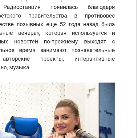
 Радиостанция появилась благодаря
етского правительства в противовес
естве позывных еще 52 года назад была
вные вечера», которая используется и
ных новостей по-прежнему выходят с
альное время занимают познавательные
авторские проекты, интерактивные
но, музыка.