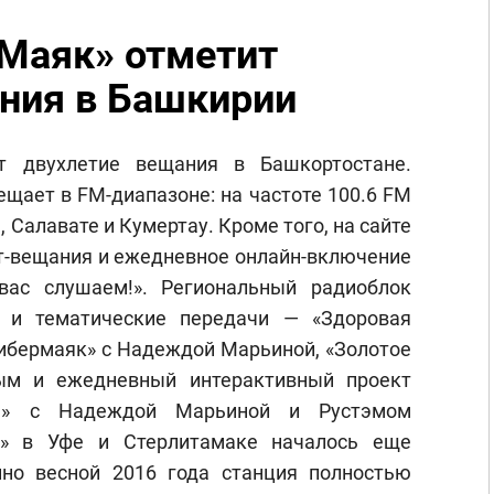
Маяк» отметит
ния в Башкирии
т двухлетие вещания в Башкортостане.
ещает в FM-диапазоне: на частоте 100.6 FM
, Салавате и Кумертау. Кроме того, на сайте
нет-вещания и ежедневное онлайн-включение
вас слушаем!». Региональный радиоблок
 и тематические передачи — «Здоровая
Кибермаяк» с Надеждой Марьиной, «Золотое
ым и ежедневный интерактивный проект
м!» с Надеждой Марьиной и Рустэмом
а» в Уфе и Стерлитамаке началось еще
нно весной 2016 года станция полностью