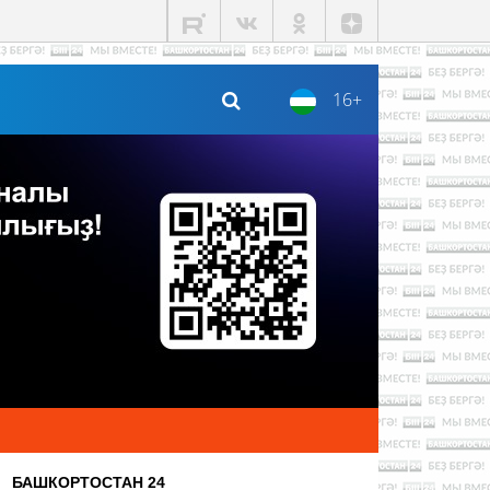
16+
БАШКОРТОСТАН 24