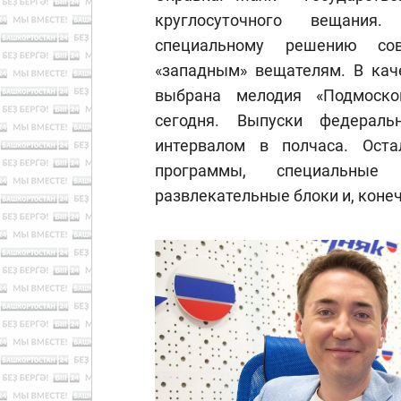
круглосуточного вещания.
специальному решению сов
«западным» вещателям. В кач
выбрана мелодия «Подмоско
сегодня. Выпуски федераль
интервалом в полчаса. Ост
программы, специальные 
развлекательные блоки и, конеч