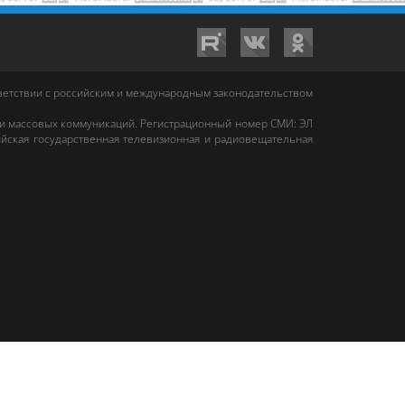
тветствии с российским и международным законодательством
 и массовых коммуникаций. Регистрационный номер СМИ: ЭЛ
йская государственная телевизионная и радиовещательная