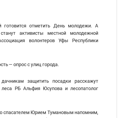
й готовится отметить День молодежи. А
 станут активисты местной молодежной
Ассоциация волонтеров Уфы Республики
сть — опрос с улиц города.
 дачникам защитить посадки расскажут
 леса РБ Альфия Юсупова и лесопатолог
 со спасателем Юрием Тумановым напомним,