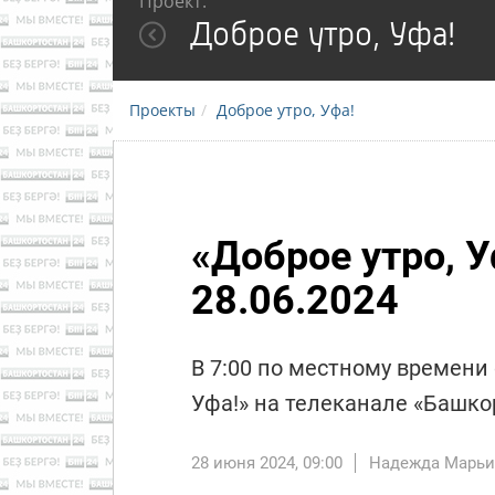
Проект:
Доброе утро, Уфа!
Проекты
Доброе утро, Уфа!
«Доброе утро, 
28.06.2024
В 7:00 по местному времени
Уфа!» на телеканале «Башкор
28 июня 2024, 09:00
Надежда Марьи