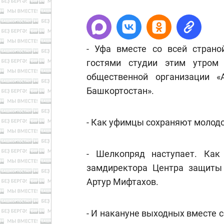
- Уфа вместе со всей страно
гостями студии этим утром
общественной организации «
Башкортостан».
- ⁠Как уфимцы сохраняют молодо
- Шелкопряд наступает. Как
замдиректора Центра защиты
Артур Мифтахов.
- И накануне выходных вместе