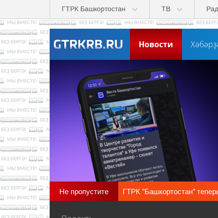
Перейти к основному содержанию
ГТРК Башкортостан
ТВ
Ра
Новости
Хәбәрҙ
Не пропустите
ГТРК "Башкортостан" тепер