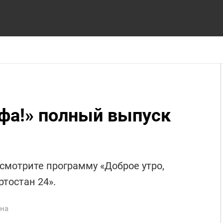
Уфа!» полный выпуск
 смотрите программу «Доброе утро,
тостан 24».
на