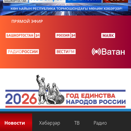
ПРЯМОЙ ЭФИР
Новости
Хәбәрҙәр
ТВ
Радио