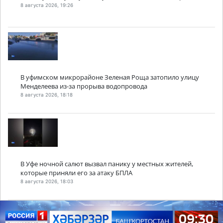
8 августа 2026, 19:26
В уфимском микрорайоне Зеленая Роща затопило улицу
Менделеева из-за прорыва водопровода
8 августа 2026, 18:18
В Уфе ночной салют вызвал панику у местных жителей,
которые приняли его за атаку БПЛА
8 августа 2026, 18:03