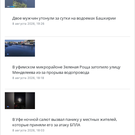
Двое мужчин утонули за сутки на водоемах Башкирии
8 августа 2026, 19:26
В уфимском микрорайоне Зеленая Роща затопило улицу
Менделеева из-за прорыва водопровода
8 августа 2026, 18:18
В Уфе ночной салют вызвал панику у местных жителей,
которые приняли его за атаку БПЛА
8 августа 2026, 18:03