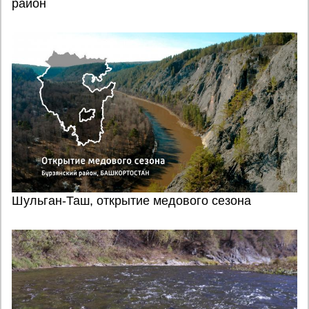
район
Шульган-Таш, открытие медового сезона