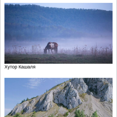
Хутор Кашаля