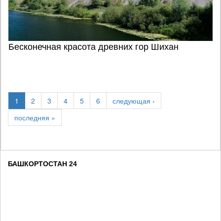
Бесконечная красота древних гор Шихан
1
2
3
4
5
6
следующая ›
последняя »
БАШКОРТОСТАН 24