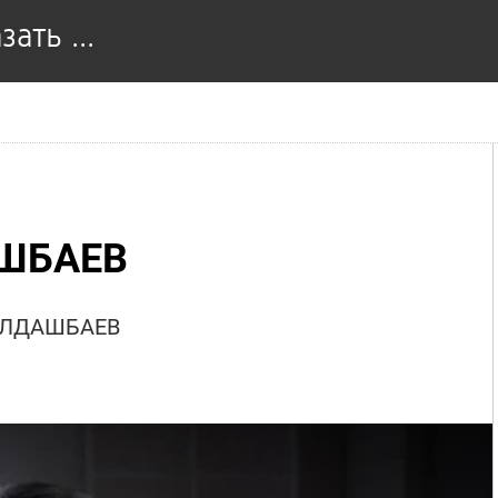
ать ...
ШБАЕВ
 ЮЛДАШБАЕВ