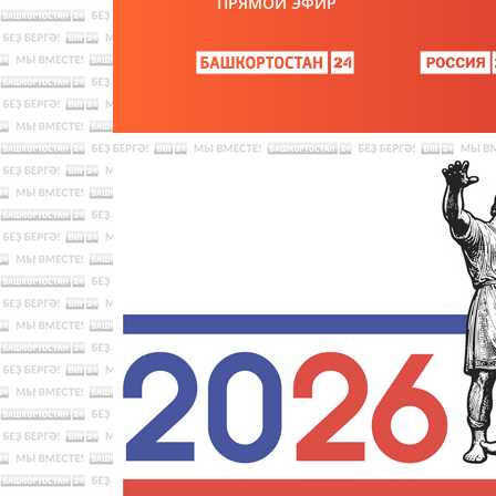
ПРЯМОЙ ЭФИР