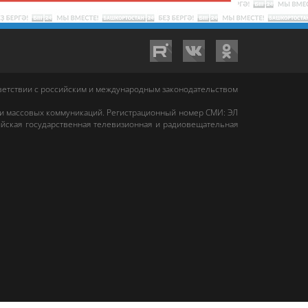
тветствии с российским и международным законодательством
 и массовых коммуникаций. Регистрационный номер СМИ: ЭЛ
йская государственная телевизионная и радиовещательная