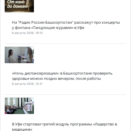
На "Радио России-Башкортостан" расскажут про концерты
у фонтана «Танцующие журавли» в Уфе
6 августа 2026, 16:10
«Ночь диспансеризации»: в Башкортостане проверить
здоровье можно поздно вечером, после работы
6 августа 2026, 15:21
В Уфе стартовал третий модуль программы «Лидерство в
медицине»