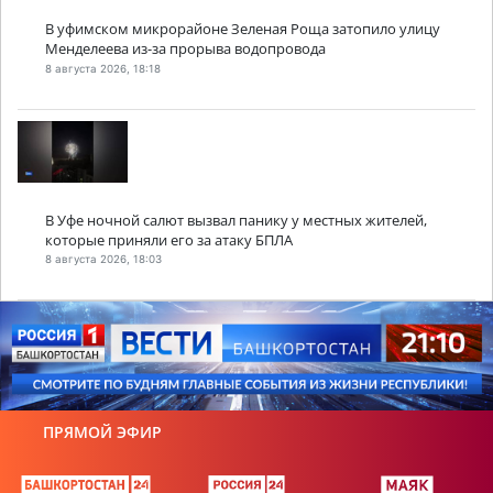
В уфимском микрорайоне Зеленая Роща затопило улицу
Менделеева из-за прорыва водопровода
8 августа 2026, 18:18
В Уфе ночной салют вызвал панику у местных жителей,
которые приняли его за атаку БПЛА
8 августа 2026, 18:03
ПРЯМОЙ ЭФИР