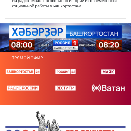
На радио "Маяк" поговорят об истории и современности
социальной работы в Башкортостане
ПРЯМОЙ ЭФИР