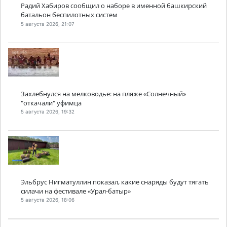
Радий Хабиров сообщил о наборе в именной башкирский
батальон беспилотных систем
5 августа 2026, 21:07
Захлебнулся на мелководье: на пляже «Солнечный»
"откачали" уфимца
5 августа 2026, 19:32
Эльбрус Нигматуллин показал, какие снаряды будут тягать
силачи на фестивале «Урал-батыр»
5 августа 2026, 18:06