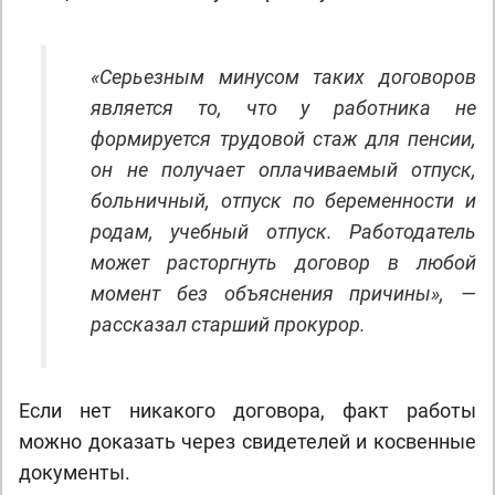
«Серьезным минусом таких договоров
является то, что у работника не
формируется трудовой стаж для пенсии,
он не получает оплачиваемый отпуск,
больничный, отпуск по беременности и
родам, учебный отпуск. Работодатель
может расторгнуть договор в любой
момент без объяснения причины», —
рассказал старший прокурор.
Если нет никакого договора, факт работы
можно доказать через свидетелей и косвенные
документы.