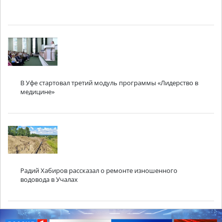
В Уфе стартовал третий модуль программы «Лидерство в
медицине»
Радий Хабиров рассказал о ремонте изношенного
водовода в Учалах