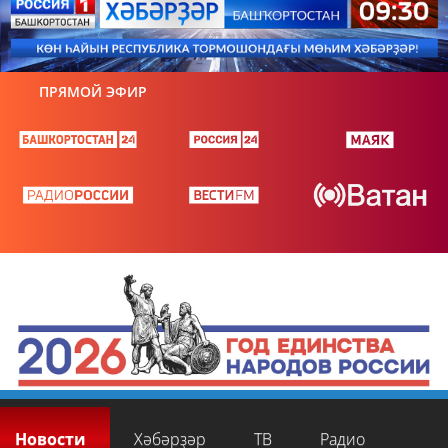
ПРЯМОЙ ЭФИР
Новости
Хәбәрҙәр
ТВ
Радио