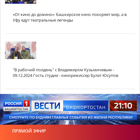
«От кино до домино»: башкирское кино покоряет мир, а в
Уфу едут театральные легенды
"В рабочий полдень" с Владимиром Кузьмичевым -
09.12.2024 Гость студии - кинорежиссер Булат Юсупов
ПРЯМОЙ ЭФИР