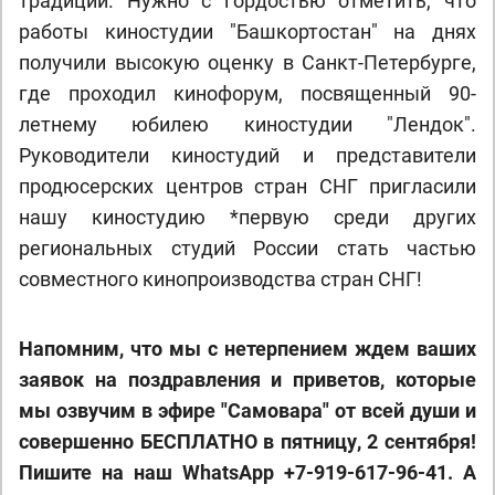
традиций. Нужно с гордостью отметить, что
работы киностудии "Башкортостан" на днях
получили высокую оценку в Санкт-Петербурге,
где проходил кинофорум, посвященный 90-
летнему юбилею киностудии "Лендок".
Руководители киностудий и представители
продюсерских центров стран СНГ пригласили
нашу киностудию *первую среди других
региональных студий России стать частью
совместного кинопроизводства стран СНГ!
Напомним, что мы с нетерпением ждем ваших
заявок на поздравления и приветов, которые
мы озвучим в эфире "Самовара" от всей души и
совершенно БЕСПЛАТНО в пятницу, 2 сентября!
Пишите на наш WhatsApp +7-919-617-96-41. А