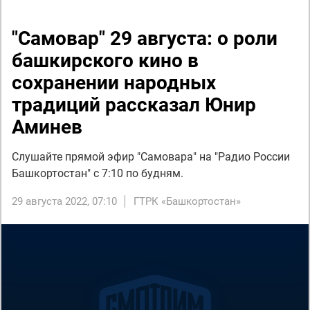
"Самовар" 29 августа: о роли
башкирского кино в
сохранении народных
традиций рассказал Юнир
Аминев
Слушайте прямой эфир "Самовара" на "Радио России
Башкортостан" с 7:10 по будням.
29 августа 2022, 07:10
ГТРК «Башкортостан»