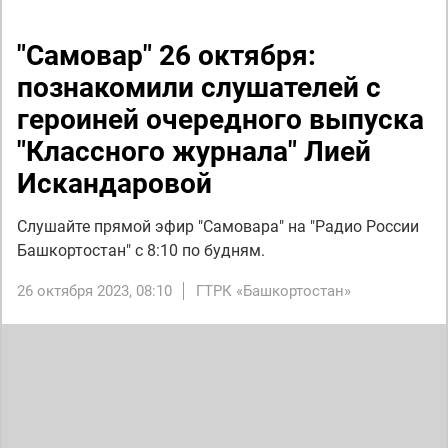
"Самовар" 26 октября:
познакомили слушателей с
героиней очередного выпуска
"Классного журнала" Лией
Искандаровой
Слушайте прямой эфир "Самовара" на "Радио России
Башкортостан" с 8:10 по будням.
26 октября 2023, 08:10
ГТРК «Башкортостан»