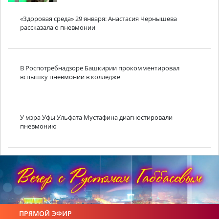
«Здоровая среда» 29 января: Анастасия Чернышева
рассказала о пневмонии
В Роспотребнадзоре Башкирии прокомментировал
вспышку пневмонии в колледже
У мэра Уфы Ульфата Мустафина диагностировали
пневмонию
ПРЯМОЙ ЭФИР