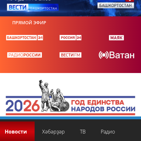
ПРЯМОЙ ЭФИР
Новости
Хәбәрҙәр
ТВ
Радио