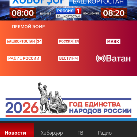
ПРЯМОЙ ЭФИР
Новости
Хәбәрҙәр
ТВ
Радио