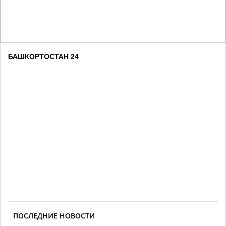
БАШКОРТОСТАН 24
ПОСЛЕДНИЕ НОВОСТИ