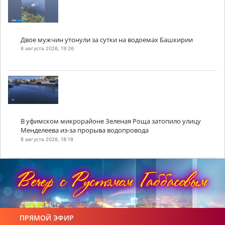
Двое мужчин утонули за сутки на водоемах Башкирии
8 августа 2026, 19:26
В уфимском микрорайоне Зеленая Роща затопило улицу
Менделеева из-за прорыва водопровода
8 августа 2026, 18:18
ПРЯМОЙ ЭФИР