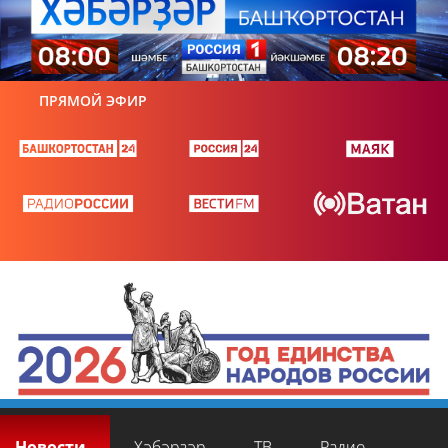
ПРЯМОЙ ЭФИР
Новости
Хәбәрҙәр
ТВ
Радио