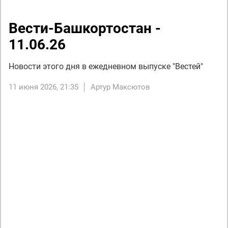
Вести-Башкортостан -
11.06.26
Новости этого дня в ежедневном выпуске "Вестей"
11 июня 2026, 21:35
Артур Максютов
Next