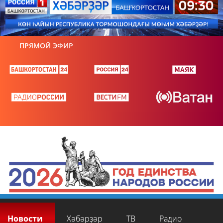
ПРЯМОЙ ЭФИР
Новости
Хәбәрҙәр
ТВ
Радио