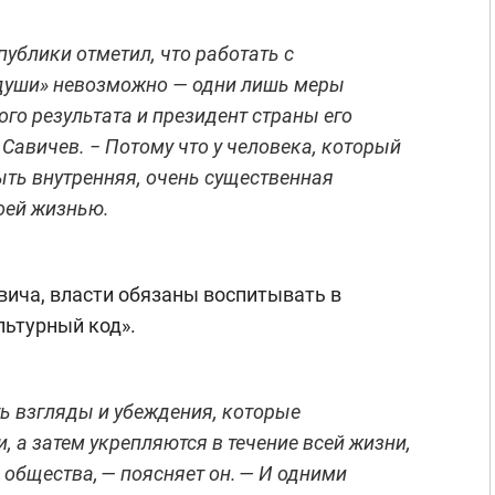
публики отметил, что работать с
души» невозможно — одни лишь меры
го результата и президент страны его
 Савичев. − Потому что у человека, который
ыть внутренняя, очень существенная
оей жизнью.
ича, власти обязаны воспитывать в
ьтурный код».
ь взгляды и убеждения, которые
 а затем укрепляются в течение всей жизни,
 общества, — поясняет он. — И одними