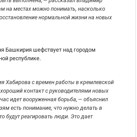
 быть выполнена, — рассказал Владимир
ам на местах можно понимать, насколько
восстановление нормальной жизни на новых
дня Башкирия шефствует над городом
ной республике.
ия Хабирова с времен работы в кремлевской
хороший контакт с руководителями новых
йчас идет вооруженная борьба, — объяснил
язям есть понимание, что нужно делать в
то будут реагировать люди. Это дает