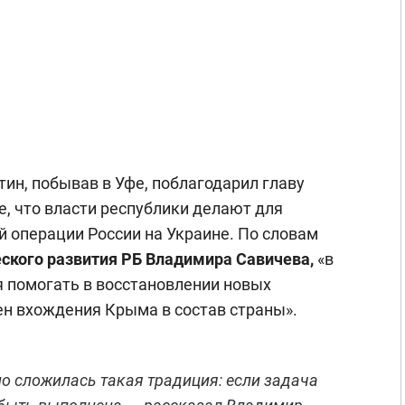
ин, побывав в Уфе, поблагодарил главу
е, что власти республики делают для
 операции России на Украине. По словам
еского развития РБ Владимира Савичева,
«в
 помогать в восстановлении новых
ен вхождения Крыма в состав страны».
но сложилась такая традиция: если задача