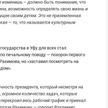
е изменишь — должно быть понимание, что
ина, возможность определять свою жизнь и
ущее своим детям. Это не приземленная
окая — то, что называется культурным
государства в Уфу для всех стал
 по печальному поводу — похорон первого
ахимова, но «заставил посмотреть на
ядом».
ечность президента, который несмотря на
, огромное количество задач, которые
, перекроил весь рабочий график и приехал
ртазе Рахимову, — говорит Владимир