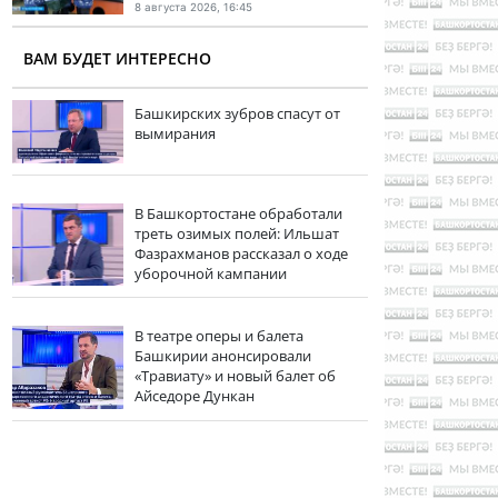
8 августа 2026, 16:45
ВАМ БУДЕТ ИНТЕРЕСНО
Башкирских зубров спасут от
вымирания
В Башкортостане обработали
треть озимых полей: Ильшат
Фазрахманов рассказал о ходе
уборочной кампании
В театре оперы и балета
Башкирии анонсировали
«Травиату» и новый балет об
Айседоре Дункан