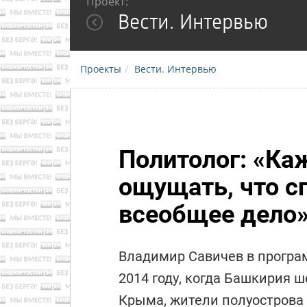
Проект:
Вести. Интервью
Проекты
Вести. Интервью
Политолог: «К
ощущать, что с
всеобщее дело
Владимир Савичев в програм
2014 году, когда Башкирия 
Крыма, жители полуострова 