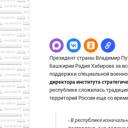
Президент страны Владимир Пут
Башкирии Радия Хабирова за вс
поддержки специальной военной
директора института стратегич
республике сложилась традиция
территорий России еще со врем
- В республике изначаль