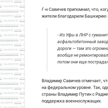
Г-н Савичев припомнил, что, ко
жители благодарили Башкирию 
- Из Уфы в ЛНР с гуман
асфальтобетонный завод
дороги — там это огромн
вообще не ремонтировал
потом они еще пострада
Владимир Савичев отмечает, чт
на федеральном уровне. Так, од
страны Владимир Путин с Радие
поддержка военнослужащих.