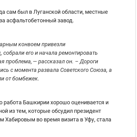
гда сам был в Луганской области, местные
за асфальтобетонный завод.
итарным конвоем привезли
, собрали его и начала ремонтировать
ая проблема, — рассказал он. – Дороги
ись с момента развала Советского Союза, а
ли от бомбежек.
о работа Башкирии хорошо оценивается и
ной из тем, которые обсудил президент
м Хабировым во время визита в Уфу, стала