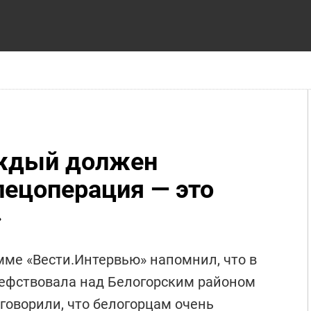
аждый должен
пецоперация — это
»
ме «Вести.Интервью» напомнил, что в
шефствовала над Белогорским районом
говорили, что белогорцам очень