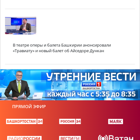
В театре оперы и балета Башкирии анонсировали
«Травиату» и новый балет об Айседоре Дункан
ПРЯМОЙ ЭФИР